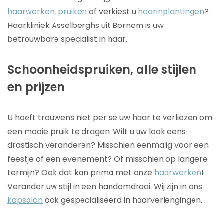
haarwerken
,
pruiken
of verkiest u
haarinplantingen
?
Haarkliniek Asselberghs uit Bornem is uw
betrouwbare specialist in haar.
Schoonheidspruiken, alle stijlen
en prijzen
U hoeft trouwens niet per se uw haar te verliezen om
een mooie pruik te dragen. Wilt u uw look eens
drastisch veranderen? Misschien eenmalig voor een
feestje of een evenement? Of misschien op langere
termijn? Ook dat kan prima met onze
haarwerken
!
Verander uw stijl in een handomdraai. Wij zijn in ons
kapsalon
ook gespecialiseerd in haarverlengingen.