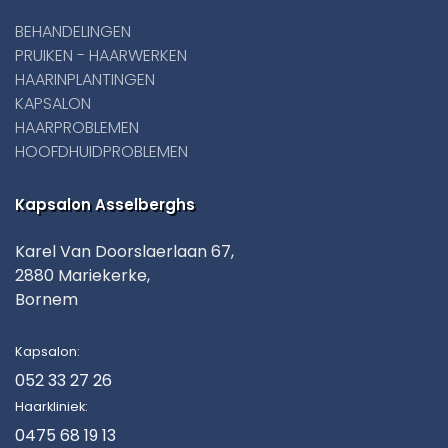
BEHANDELINGEN
PRUIKEN - HAARWERKEN
HAARINPLANTINGEN
KAPSALON
HAARPROBLEMEN
HOOFDHUIDPROBLEMEN
Kapsalon Asselberghs
Karel Van Doorslaerlaan 67,
2880 Mariekerke,
Bornem
Kapsalon:
052 33 27 26
Haarkliniek:
0475 68 19 13