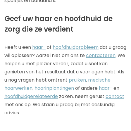
sjaaltjes en bandana’s.
Geef uw haar en hoofdhuid de
zorg die ze verdient
Heeft u een
haar-
of
hoofdhuidprobleem
dat u graag
wil oplossen? Aarzel niet om ons te
contacteren
. We
helpen u met plezier verder, zodat u snel kan
genieten van het resultaat dat u voor ogen hebt. Als
u nog vragen hebt omtrent
pruiken
,
medische
haarwerken
,
haarinplantingen
of andere
haar-
en
hoofdhuidgerelateerde
zaken, neem gerust
contact
met ons op. We staan u graag bij met deskundig
advies.