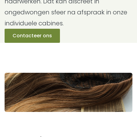
haarwerken. Dat kan discreet in
ongedwongen sfeer na afspraak in onze
individuele cabines.
Contacteer ons