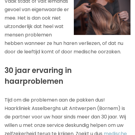
Vaak staat of valt iemands
gevoel van eigenwaarde er
mee. Het is dan ook niet
uitzonderlijk dat heel wat
mensen problemen
hebben wanneer ze hun haren verliezen, of dat nu
door de leeftijd komt of door medische oorzaken.
30 jaar ervaring in
haarproblemen
Tijd om die problemen aan de pakken dus!
Haarkliniek Asselberghs uit Antwerpen (Bornem) is
de partner voor uw haar sinds meer dan 30 jaar. Wij
willen u met onze service deskundig helpen om uw
zelfzekerheid terug te krijgen. Zoekt u dus
medische