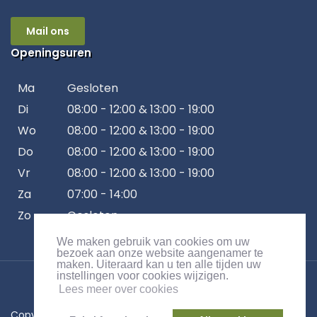
Mail ons
Openingsuren
Ma
Gesloten
Di
08:00 - 12:00 & 13:00 - 19:00
Wo
08:00 - 12:00 & 13:00 - 19:00
Do
08:00 - 12:00 & 13:00 - 19:00
Vr
08:00 - 12:00 & 13:00 - 19:00
Za
07:00 - 14:00
Zo
Gesloten
We maken gebruik van cookies om uw
bezoek aan onze website aangenamer te
maken. Uiteraard kan u ten alle tijden uw
instellingen voor cookies wijzigen.
Lees meer over cookies
Copyrights © 2026 All Rights Reserved.