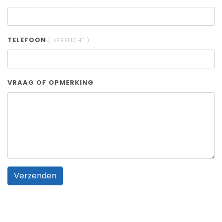
TELEFOON
( VERPLICHT )
VRAAG OF OPMERKING
Verzenden