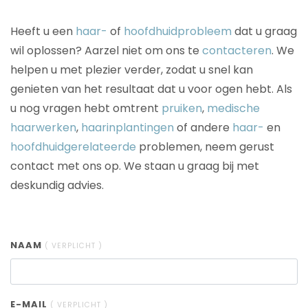
Heeft u een
haar-
of
hoofdhuidprobleem
dat u graag
wil oplossen? Aarzel niet om ons te
contacteren
. We
helpen u met plezier verder, zodat u snel kan
genieten van het resultaat dat u voor ogen hebt. Als
u nog vragen hebt omtrent
pruiken
,
medische
haarwerken
,
haarinplantingen
of andere
haar-
en
hoofdhuidgerelateerde
problemen, neem gerust
contact met ons op. We staan u graag bij met
deskundig advies.
NAAM
( VERPLICHT )
E-MAIL
( VERPLICHT )