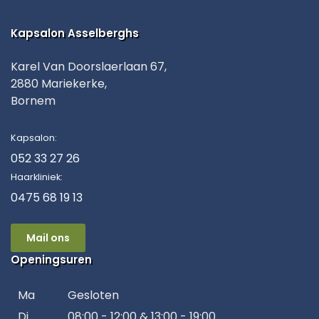
Kapsalon Asselberghs
Karel Van Doorslaerlaan 67,
2880 Mariekerke,
Bornem
Kapsalon:
052 33 27 26
Haarkliniek:
0475 68 19 13
Mail ons
Openingsuren
Ma
Gesloten
Di
08:00 - 12:00 & 13:00 - 19:00