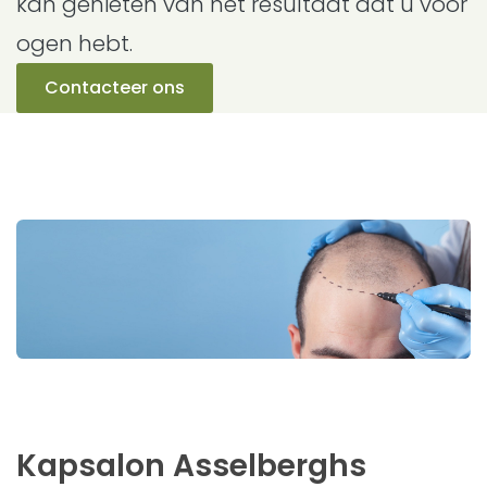
kan genieten van het resultaat dat u voor
ogen hebt.
Contacteer ons
Kapsalon Asselberghs